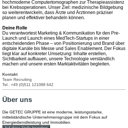
hochmoderne Computertomographen zur Therapieassistenz
bei Krebsoperationen. Unser Ziel: medizinische Bildgebung
so weiterentwickeln, dass Ärzte und Ärztinnen präziser
planen und effektiver behandeln können.
Deine Rolle
Du verantwortest Marketing & Kommunikation für den Pre-
Launch und Launch eines MedTech-Startups in einer
entscheidenden Phase – von Positionierung und Brand über
digitale Kanäle bis Messe und Sales Enablement. Der Fokus
liegt klar auf konkreter Umsetzung: Inhalte erstellen,
Sichtbarkeit aufbauen, unsere Technologie verständlich
machen und unsere ersten Marktaktivitäten begleiten.
Kontakt
Team Recruiting
Tel.: +49 (0)511 121088 642
Über uns
Die GETEC GRUPPE ist eine moderne, leistungsstarke,
mittelständische Unternehmensgruppe mit dem Fokus auf
Energiedienstleistung und Immobilien.
Auf diese Stelle bewerben