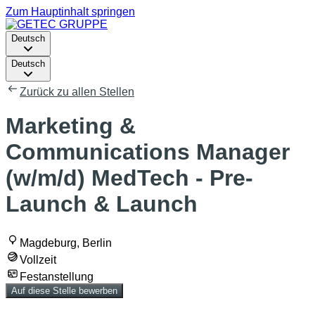
Zum Hauptinhalt springen
Deutsch
Deutsch
Zurück zu allen Stellen
Marketing &
Communications Manager
(w/m/d) MedTech - Pre-
Launch & Launch
Magdeburg, Berlin
Vollzeit
Festanstellung
Auf diese Stelle bewerben